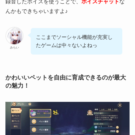
録音したボイスを使うことで、
ボイスチャット
な
んかもできちゃいますよ♪
ここまでソーシャル機能が充実し
たゲームは中々ないよねっ
みらい
かわいいペットを自由に育成できるのが最大
の魅力！