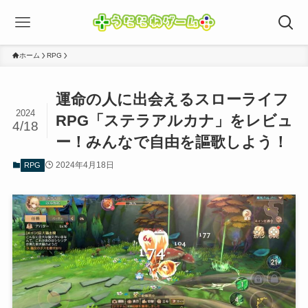
ホーム
RPG
運命の人に出会えるスローライフ
2024
RPG「ステラアルカナ」をレビュ
4/18
ー！みんなで自由を謳歌しよう！
2024年4月18日
RPG