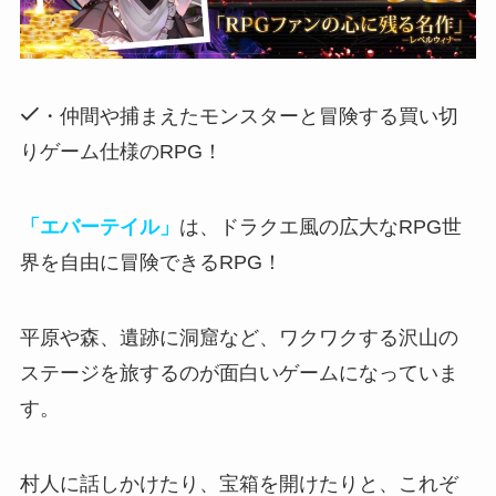
・仲間や捕まえたモンスターと冒険する買い切
りゲーム仕様のRPG！
「エバーテイル」
は、ドラクエ風の広大なRPG世
界を自由に冒険できるRPG！
平原や森、遺跡に洞窟など、
ワクワクする沢山の
ステージ
を旅するのが面白いゲームになっていま
す。
村人に話しかけたり、宝箱を開けたりと、これぞ