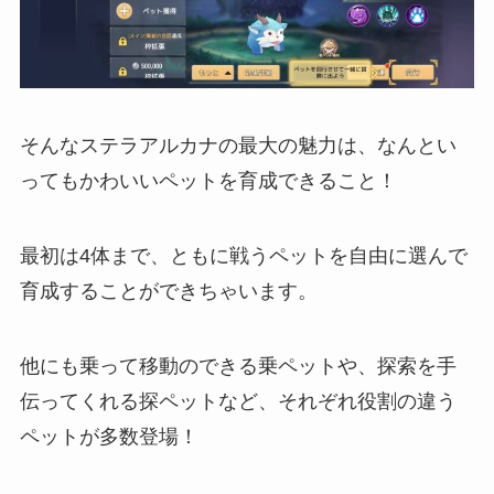
そんなステラアルカナの最大の魅力は、なんとい
っても
かわいいペットを育成できる
こと！
最初は4体まで、
ともに戦うペットを自由に選んで
育成
することができちゃいます。
他にも乗って移動のできる乗ペットや、探索を手
伝ってくれる探ペットなど、それぞれ役割の違う
ペットが多数登場！