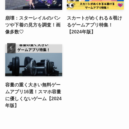
崩壊：スターレイルのパン
スカートがめくれる＆覗け
ツや下着の見方を調査！画
るゲームアプリ特集！
像多数♡
【2024年版】
容量の重く大きい無料ゲー
ムアプリ16選！スマホ容量
に優しくないゲーム【2024
年版】