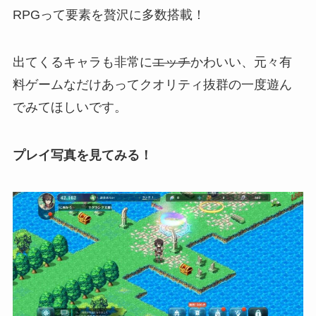
RPGって要素を贅沢に多数搭載！
出てくるキャラも非常に
エッチ
かわいい
、元々有
料ゲームなだけあってクオリティ抜群の一度遊ん
でみてほしいです。
プレイ写真を見てみる！