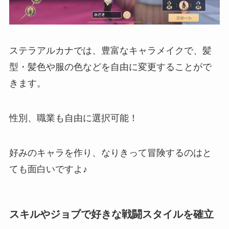
ステラアルカナでは、豊富なキャラメイクで、
髪
型・髪色や服の色などを自由に変更
することがで
きます。
性別、職業も自由に選択可能！
好みのキャラを作り、なりきって冒険するのはと
ても面白い
ですよ♪
スキルやジョブで好きな戦闘スタイルを確立