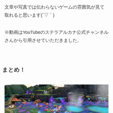
文章や写真では伝わらないゲームの雰囲気
が見て
取れると思います(´▽｀)
※動画はYouTubeのステラアルカナ公式チャンネル
さんから引用させていただきました。
まとめ！