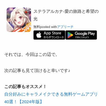
ステラアルカナ-愛の旅路と希望の
光
無料
posted with
アプリーチ
それでは、今回はこの辺で。
次の記事も見て頂けると幸いです♪
この記事もオススメ！
自分好みにキャラメイクできる無料ゲームアプリ
40選！【2024年版】