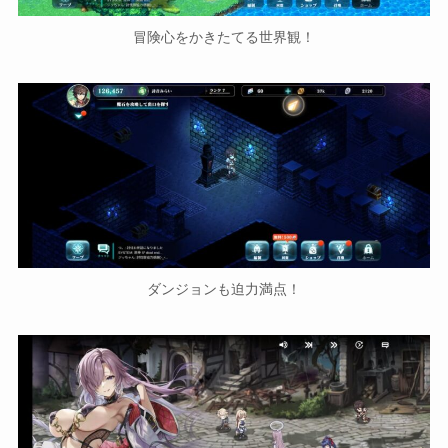
冒険心をかきたてる世界観！
ダンジョンも迫力満点！