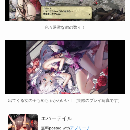
色々過激な敵の数々！
出てくる女の子もめちゃかわいい！（実際のプレイ写真です）
エバーテイル
無料
posted with
アプリーチ