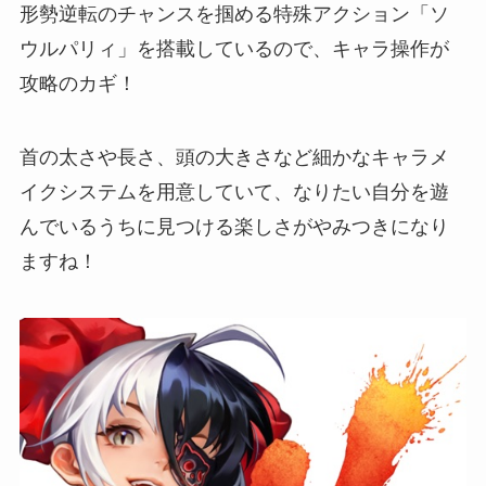
形勢逆転のチャンスを掴める特殊アクション「ソ
ウルパリィ」を搭載しているので、キャラ操作が
攻略のカギ！
首の太さや長さ、頭の大きさなど
細かなキャラメ
イクシステムを用意
していて、
なりたい自分を遊
んでいるうちに見つける楽しさがやみつきになり
ます
ね！