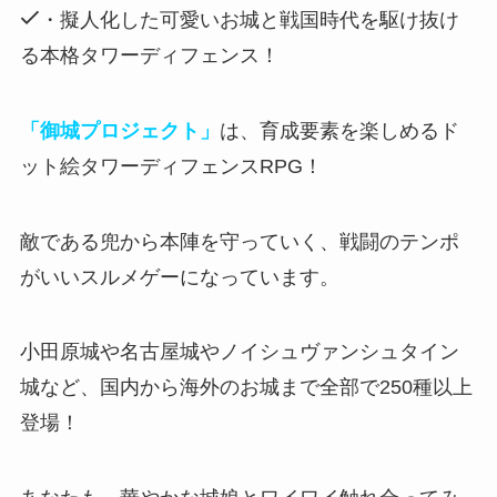
・擬人化した可愛いお城と戦国時代を駆け抜け
る本格タワーディフェンス！
「御城プロジェクト」
は、育成要素を楽しめるド
ット絵タワーディフェンスRPG！
敵である兜から本陣を守っていく、戦闘のテンポ
がいいスルメゲー
になっています。
小田原城や名古屋城やノイシュヴァンシュタイン
城など、
国内から海外のお城まで全部で250種以上
登場！