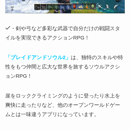
・剣や弓など多彩な武器で自分だけの戦闘スタ
イルを実現できるアクションRPG！
「ブレイドアンドソウル2」
は、独特のスキルや特
性をもつ仲間と広大な世界を旅するソウルアクシ
ョンRPG！
崖をロッククライミングのように登ったり水上を
爽快に走ったりなど
、
他のオープンワールドゲー
ムとは一味違う
アプリになっています。