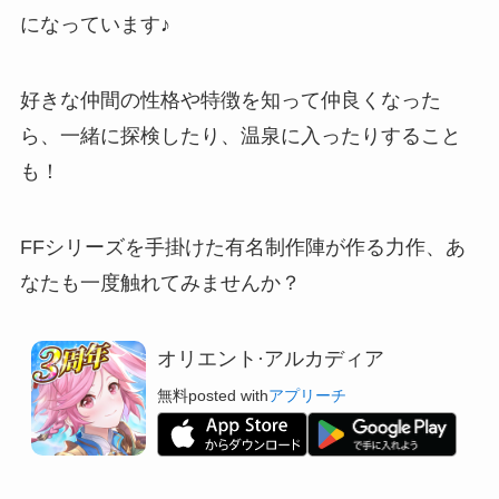
になっています♪
好きな仲間の性格や特徴を知って仲良くなった
ら、一緒に探検したり、温泉に入ったりすること
も！
FFシリーズを手掛けた有名制作陣が作る力作
、あ
なたも一度触れてみませんか？
オリエント·アルカディア
無料
posted with
アプリーチ