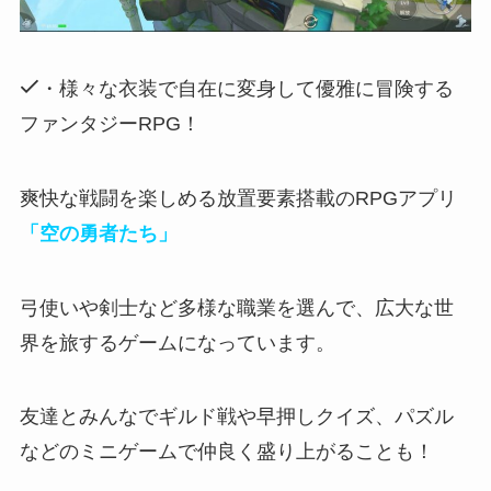
・様々な衣装で自在に変身して優雅に冒険する
ファンタジーRPG！
爽快な戦闘を楽しめる放置要素搭載のRPGアプリ
「空の勇者たち」
弓使いや剣士など多様な職業
を選んで、広大な世
界を旅するゲームになっています。
友達とみんなでギルド戦や早押しクイズ、パズル
などのミニゲームで仲良く盛り上がることも！