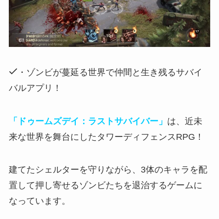
・ゾンビが蔓延る世界で仲間と生き残るサバイ
バルアプリ！
「ドゥームズデイ：ラストサバイバー」
は、近未
来な世界を舞台にしたタワーディフェンスRPG！
建てたシェルターを守りながら、3体のキャラを配
置して押し寄せるゾンビたちを退治
するゲームに
なっています。