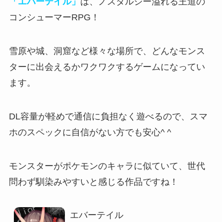
「エバーテイル」
は、ノスタルジー溢れる王道の
コンシューマーRPG！
雪原や城、洞窟など様々な場所で、どんなモンス
ターに出会えるかワクワクするゲームになってい
ます。
DL容量が軽めで通信に負担なく遊べる
ので、スマ
ホのスペックに自信がない方でも安心^ ^
モンスターがポケモンのキャラに似ていて、
世代
問わず馴染みやすいと感じる作品
ですね！
エバーテイル