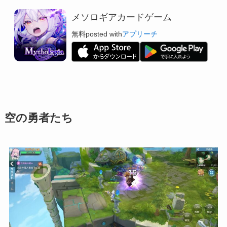
メソロギアカードゲーム
無料
posted with
アプリーチ
空の勇者たち