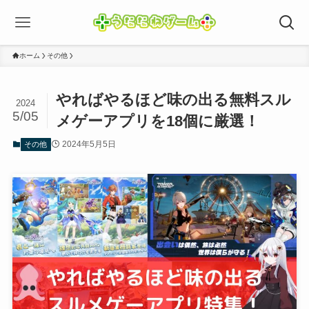
ホーム
その他
やればやるほど味の出る無料スル
2024
5/05
メゲーアプリを18個に厳選！
2024年5月5日
その他