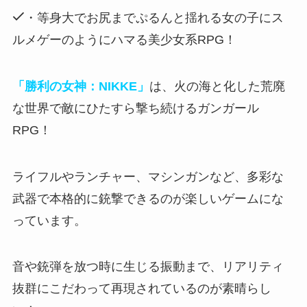
・等身大でお尻までぷるんと揺れる女の子にス
ルメゲーのようにハマる美少女系RPG！
「勝利の女神：NIKKE」
は、火の海と化した荒廃
な世界で敵にひたすら撃ち続けるガンガール
RPG！
ライフルやランチャー、マシンガンなど、
多彩な
武器で本格的に銃撃できるのが楽しいゲーム
にな
っています。
音や銃弾を放つ時に生じる振動まで、リアリティ
抜群にこだわって再現
されているのが素晴らし