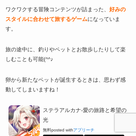
ワクワクする冒険コンテンツが詰まった、
好みの
スタイルに合わせて旅するゲーム
になっていま
す。
旅の途中に、釣りやペットとお散歩したりして楽
しむことも可能(^^♪
卵から新たなペットが誕生
するときは、思わず感
動してしまいますね！
ステラアルカナ-愛の旅路と希望の
光
無料
posted with
アプリーチ