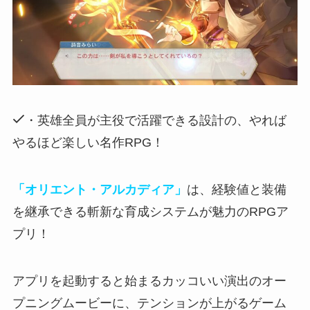
・英雄全員が主役で活躍できる設計の、やれば
やるほど楽しい名作RPG！
「オリエント・アルカディア」
は、経験値と装備
を継承できる斬新な育成システムが魅力のRPGア
プリ！
アプリを起動すると始まるカッコいい演出のオー
プニングムービー
に、テンションが上がるゲーム