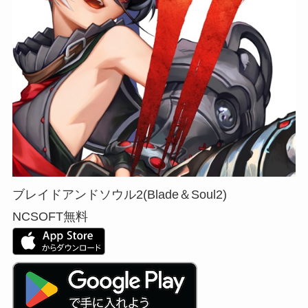
ブレイドアンドソウル2(Blade＆Soul2)
NCSOFT
無料