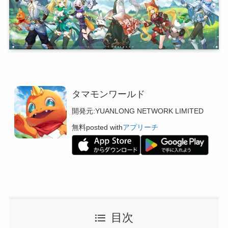
タマモンワールド
開発元:
YUANLONG NETWORK LIMITED
無料
posted with
アプリーチ
目次