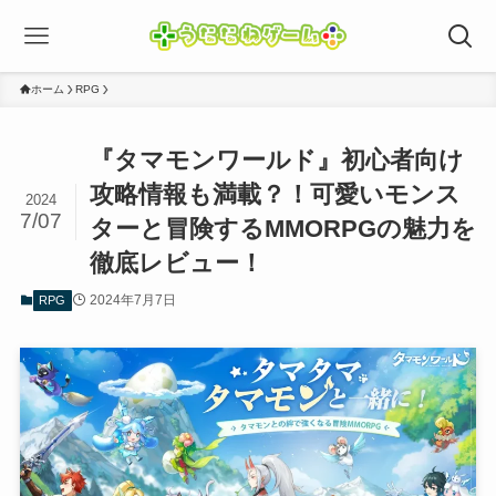
ホーム
RPG
『タマモンワールド』初心者向け
攻略情報も満載？！可愛いモンス
2024
7/07
ターと冒険するMMORPGの魅力を
徹底レビュー！
2024年7月7日
RPG