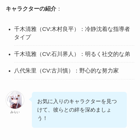
キャラクターの紹介
：
千木清雅（CV:木村良平）：冷静沈着な指導者
タイプ
千木琉雅（CV:石川界人）：明るく社交的な弟
八代朱里（CV:古川慎）：野心的な努力家
お気に入りのキャラクターを見つ
けて、彼らとの絆を深めましょ
みらい
う！