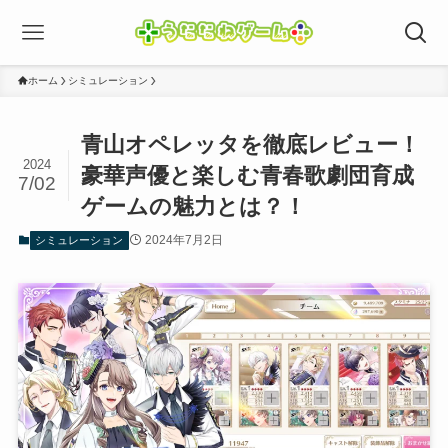
ホーム
シミュレーション
青山オペレッタを徹底レビュー！
2024
豪華声優と楽しむ青春歌劇団育成
7/02
ゲームの魅力とは？！
2024年7月2日
シミュレーション