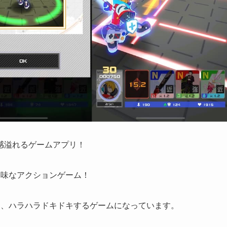
感溢れるゲームアプリ！
醐味なアクションゲーム！
に、ハラハラドキドキするゲームになっています。