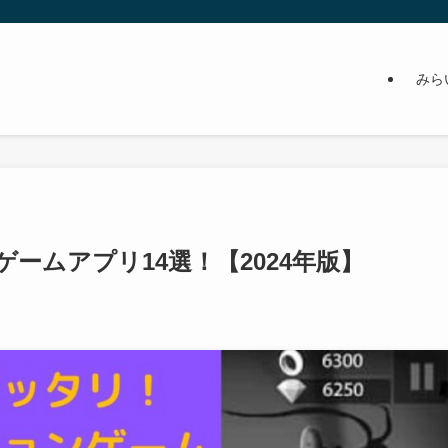
みら
ームアプリ14選！【2024年版】