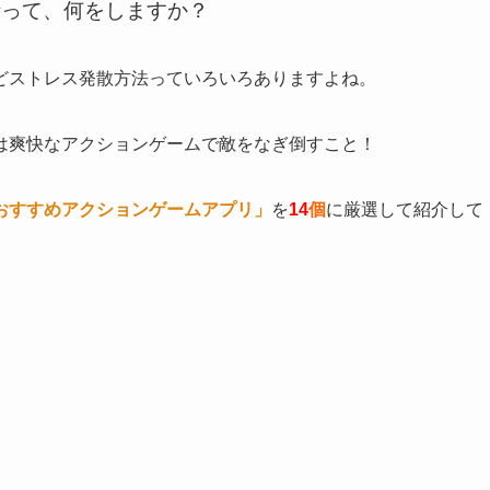
時って、何をしますか？
などストレス発散方法っていろいろありますよね。
は
爽快なアクションゲームで敵をなぎ倒すこと！
おすすめアクションゲームアプリ」
を
14
個
に厳選して紹介して