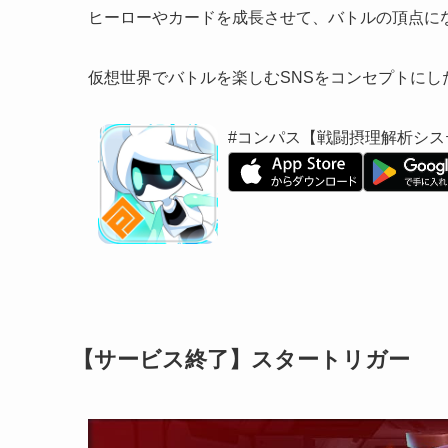
ヒーローやカードを成長させて、バトルの頂点に
仮想世界でバトルを楽しむSNSをコンセプト
にし
#コンパス【戦闘摂理解析シス
【サービス終了】スタートリガー