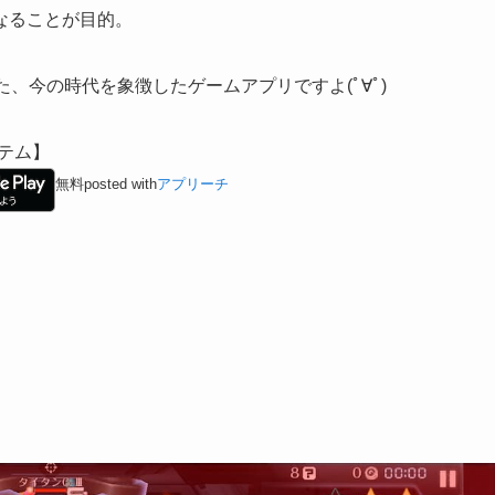
なることが目的。
た、今の時代を象徴したゲームアプリですよ(ﾟ∀ﾟ)
テム】
無料
posted with
アプリーチ