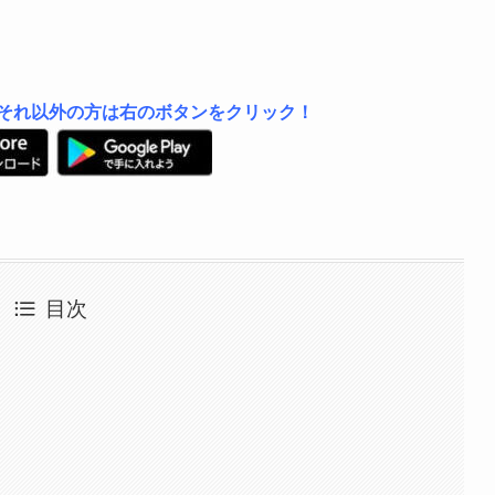
は左、それ以外の方は右のボタンをクリック！
目次