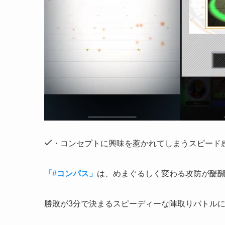
・コンセプトに興味を惹かれてしまうスピード
「#コンパス」
は、めまぐるしく変わる攻防が醍
勝敗が3分で決まるスピーディーな陣取りバトル