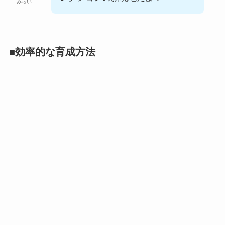
みらい
■効率的な育成方法