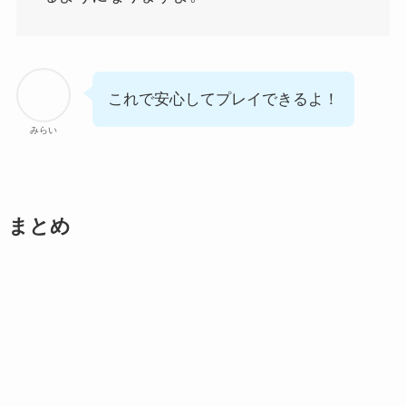
これで安心してプレイできるよ！
みらい
まとめ