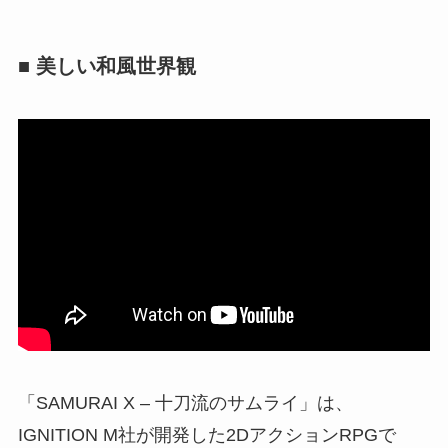
■ 美しい和風世界観
「SAMURAI X – 十刀流のサムライ」は、
IGNITION M社が開発した2DアクションRPGで