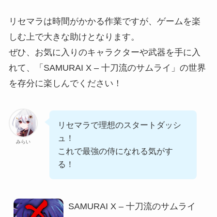
リセマラは時間がかかる作業ですが、ゲームを楽
しむ上で大きな助けとなります。
ぜひ、お気に入りのキャラクターや武器を手に入
れて、「SAMURAI X – 十刀流のサムライ」の世界
を存分に楽しんでください！
リセマラで理想のスタートダッシ
ュ！
みらい
これで最強の侍になれる気がす
る！
SAMURAI X – 十刀流のサムライ