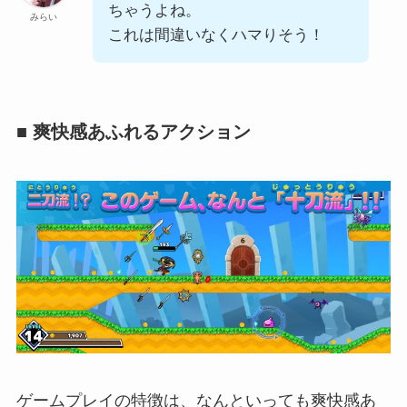
ちゃうよね。
みらい
これは間違いなくハマりそう！
■ 爽快感あふれるアクション
ゲームプレイの特徴は、なんといっても爽快感あ