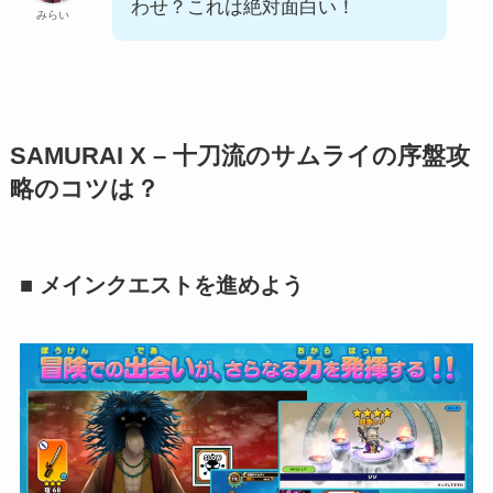
わせ？これは絶対面白い！
みらい
SAMURAI X – 十刀流のサムライの序盤攻
略のコツは？
■ メインクエストを進めよう