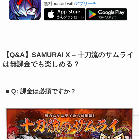
無料
posted with
アプリーチ
【Q&A】SAMURAI X – 十刀流のサムライ
は無課金でも楽しめる？
■ Q: 課金は必須ですか？