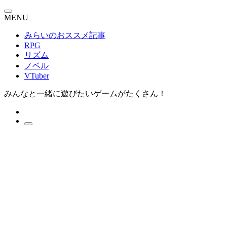
MENU
みらいのおススメ記事
RPG
リズム
ノベル
VTuber
みんなと一緒に遊びたいゲームがたくさん！