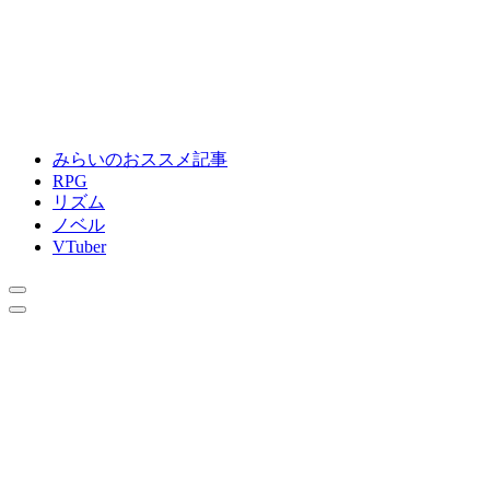
みらいのおススメ記事
RPG
リズム
ノベル
VTuber