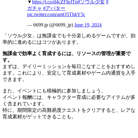
▼
https://t.co/d4cZFIpJTp
#ソウル少女
#
ガチャ
#アバター
pic.twitter.com/amO5ThkY5c
— 6699.jp (@6699_jp)
June 19, 2024
「ソウル少女」は無課金でも十分楽しめるゲームですが、効
率的に進めるにはコツがあります。
無課金で効率よく育成するには、リソースの管理が重要で
す。
まずは、デイリーミッションを毎日こなすことをおすすめし
ます。これにより、安定して育成素材やゲーム内通貨を入手
できます。
また、イベントにも積極的に参加しましょう。
イベント報酬には、キャラクター育成に必要なアイテムが多
く含まれています。
特に、期間限定の高難易度クエストをクリアすると、レアな
育成素材がゲットできることも。