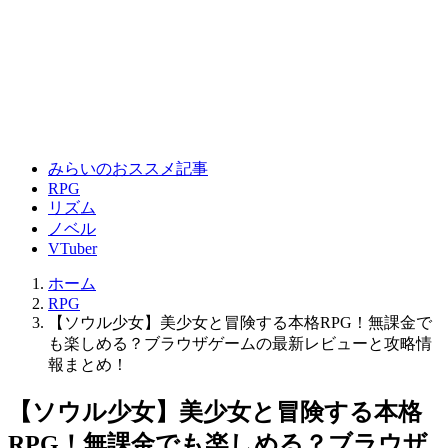
みらいのおススメ記事
RPG
リズム
ノベル
VTuber
ホーム
RPG
【ソウル少女】美少女と冒険する本格RPG！無課金で
も楽しめる？ブラウザゲームの最新レビューと攻略情
報まとめ！
【ソウル少女】美少女と冒険する本格
RPG！無課金でも楽しめる？ブラウザ