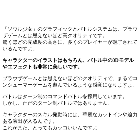
「ソウル少女」のグラフィックとバトルシステムは、ブラウ
ザゲームとは思えないほど高クオリティです。
驚くほどの完成度の高さに、多くのプレイヤーが魅了されて
いるんですよ。
キャラクターのイラストはもちろん、バトル中の3Dモデル
やエフェクトも非常に美しいです。
ブラウザゲームとは思えないほどのクオリティで、まるでコ
ンシューマーゲームを遊んでいるような感覚になりますよ。
バトルはターン制のコマンドバトルを採用しています。
しかし、ただのターン制バトルではありません。
キャラクターのスキル発動時には、華麗なカットインや迫力
ある演出が入るんです。
これがまた、とってもカッコいいんですよ！